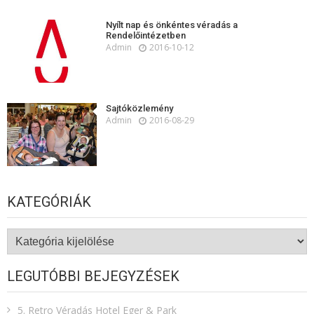
Nyílt nap és önkéntes véradás a
Rendelőintézetben
Admin
2016-10-12
Sajtóközlemény
Admin
2016-08-29
KATEGÓRIÁK
Kategóriák
LEGUTÓBBI BEJEGYZÉSEK
5. Retro Véradás Hotel Eger & Park