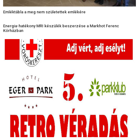
Emléktábla a meg nem születettek emlékére​
Energia-hatékony MRI készülék beszerzése a Markhot Ferenc
Kórházban