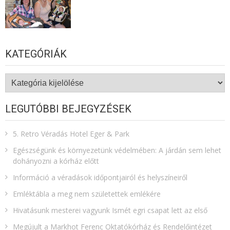
KATEGÓRIÁK
Kategóriák
LEGUTÓBBI BEJEGYZÉSEK
5. Retro Véradás Hotel Eger & Park
Egészségünk és környezetünk védelmében: A járdán sem lehet
dohányozni a kórház előtt
Információ a véradások időpontjairól és helyszíneiről
Emléktábla a meg nem születettek emlékére​
Hivatásunk mesterei vagyunk Ismét egri csapat lett az első
Megújult a Markhot Ferenc Oktatókórház és Rendelőintézet