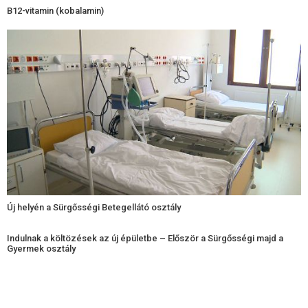
B12-vitamin (kobalamin)
Új helyén a Sürgősségi Betegellátó osztály
Indulnak a költözések az új épületbe – Először a Sürgősségi majd a
Gyermek osztály