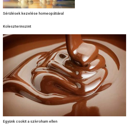
Sérülések kezelése homeopátiával
Koleszterinszint
Együnk csokit a szívroham ellen