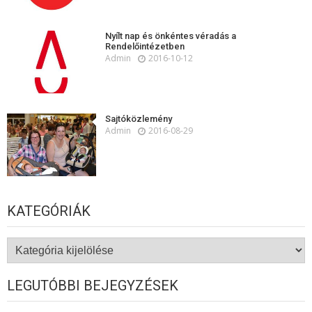
Nyílt nap és önkéntes véradás a
Rendelőintézetben
Admin
2016-10-12
Sajtóközlemény
Admin
2016-08-29
KATEGÓRIÁK
Kategóriák
LEGUTÓBBI BEJEGYZÉSEK