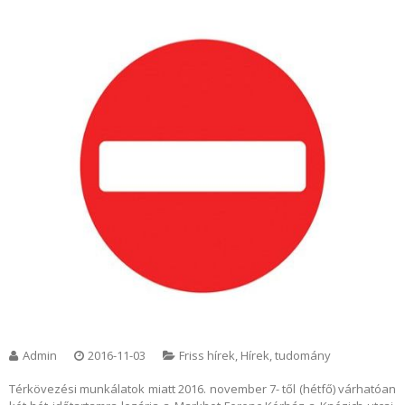
Admin
2016-11-03
Friss hírek
,
Hírek, tudomány
Térkövezési munkálatok miatt 2016. november 7- től (hétfő) várhatóan