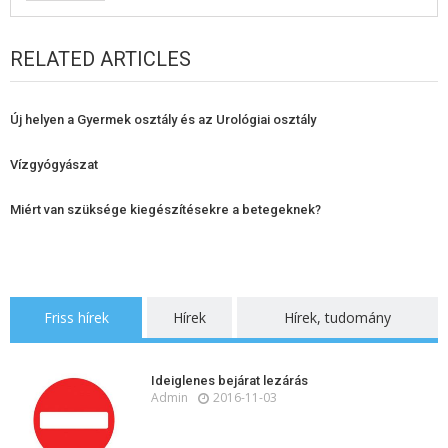
RELATED ARTICLES
Új helyen a Gyermek osztály és az Urológiai osztály
Vízgyógyászat
Miért van szüksége kiegészítésekre a betegeknek?
Friss hírek
Hírek
Hírek, tudomány
Ideiglenes bejárat lezárás
Admin
2016-11-03