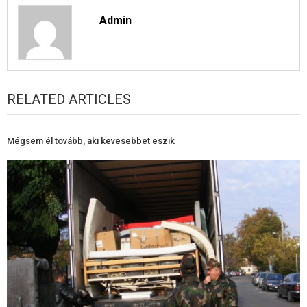
Admin
RELATED ARTICLES
Mégsem él tovább, aki kevesebbet eszik