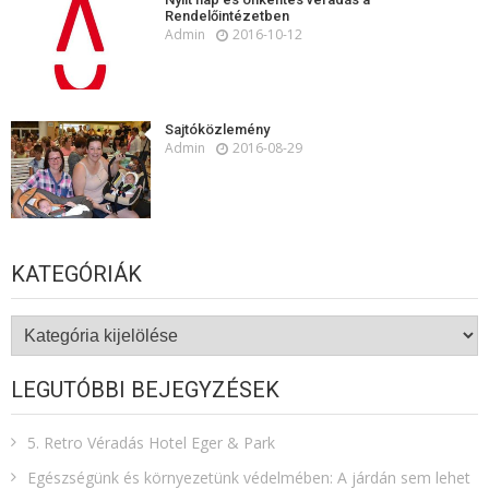
Rendelőintézetben
Admin
2016-10-12
Sajtóközlemény
Admin
2016-08-29
KATEGÓRIÁK
Kategóriák
LEGUTÓBBI BEJEGYZÉSEK
5. Retro Véradás Hotel Eger & Park
Egészségünk és környezetünk védelmében: A járdán sem lehet