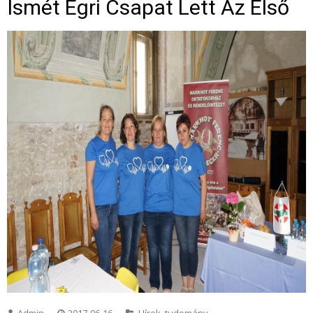
Ismét Egri Csapat Lett Az Első
Admin
2017-06-16
Hírek, tudomány