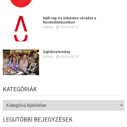
Nyílt nap és önkéntes véradás a
Rendelőintézetben
Admin
2016-10-12
Sajtóközlemény
Admin
2016-08-29
KATEGÓRIÁK
Kategóriák
LEGUTÓBBI BEJEGYZÉSEK