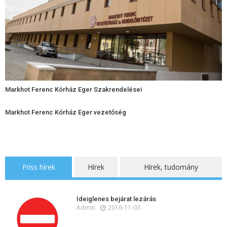
Markhot Ferenc Kórház Eger Szakrendelései
Markhot Ferenc Kórház Eger vezetőség
Friss hírek
Hírek
Hírek, tudomány
Ideiglenes bejárat lezárás
Admin
2016-11-03