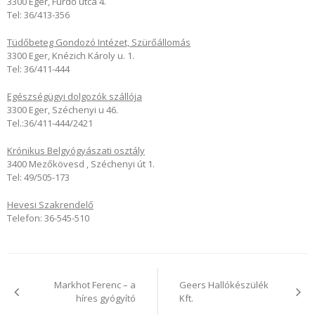
3300 Eger, Fürdő utca 4.
Tel: 36/413-356
Tüdőbeteg Gondozó Intézet, Szürőállomás
3300 Eger, Knézich Károly u. 1.
Tel: 36/411-444
Egészségügyi dolgozók szállója
3300 Eger, Széchenyi u 46.
Tel.:36/411-444/2421
Krónikus Belgyógyászati osztály
3400 Mezőkövesd , Széchenyi út 1.
Tel: 49/505-173
Hevesi Szakrendelő
Telefon: 36-545-510
Bejegyzés
navigáció
Markhot Ferenc – a
Geers Hallókészülék
híres gyógyító
Kft.