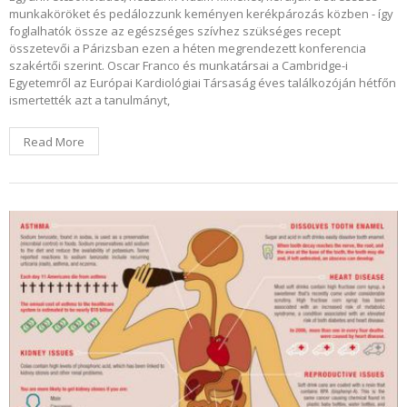
munkaköröket és pedálozzunk keményen kerékpározás közben - így
foglalhatók össze az egészséges szívhez szükséges recept
összetevői a Párizsban ezen a héten megrendezett konferencia
szakértői szerint. Oscar Franco és munkatársai a Cambridge-i
Egyetemről az Európai Kardiológiai Társaság éves találkozóján hétfőn
ismertették azt a tanulmányt,
Read More