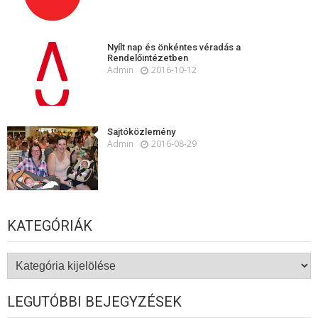
Nyílt nap és önkéntes véradás a
Rendelőintézetben
Admin
2016-10-12
Sajtóközlemény
Admin
2016-08-29
KATEGÓRIÁK
Kategóriák
LEGUTÓBBI BEJEGYZÉSEK