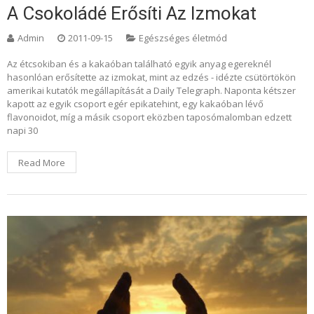
A Csokoládé Erősíti Az Izmokat
Admin
2011-09-15
Egészséges életmód
Az étcsokiban és a kakaóban található egyik anyag egereknél
hasonlóan erősítette az izmokat, mint az edzés - idézte csütörtökön
amerikai kutatók megállapítását a Daily Telegraph. Naponta kétszer
kapott az egyik csoport egér epikatehint, egy kakaóban lévő
flavonoidot, míg a másik csoport eközben taposómalomban edzett
napi 30
Read More