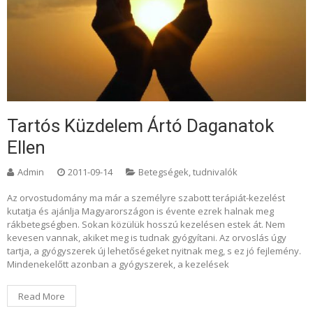
Tartós Küzdelem Ártó Daganatok
Ellen
Admin
2011-09-14
Betegségek, tudnivalók
Az orvostudomány ma már a személyre szabott terápiát-kezelést
kutatja és ajánlja Magyarországon is évente ezrek halnak meg
rákbetegségben. Sokan közülük hosszú kezelésen estek át. Nem
kevesen vannak, akiket meg is tudnak gyógyítani. Az orvoslás úgy
tartja, a gyógyszerek új lehetőségeket nyitnak meg, s ez jó fejlemény.
Mindenekelőtt azonban a gyógyszerek, a kezelések
Read More