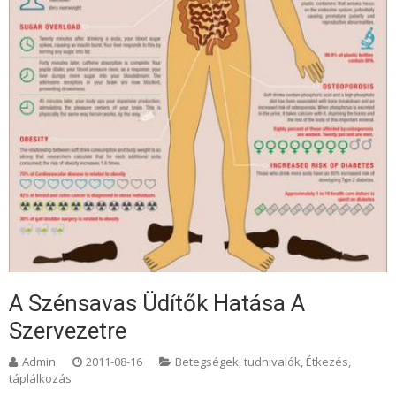
A Szénsavas Üdítők Hatása A
Szervezetre
Admin
2011-08-16
Betegségek, tudnivalók
,
Étkezés,
táplálkozás