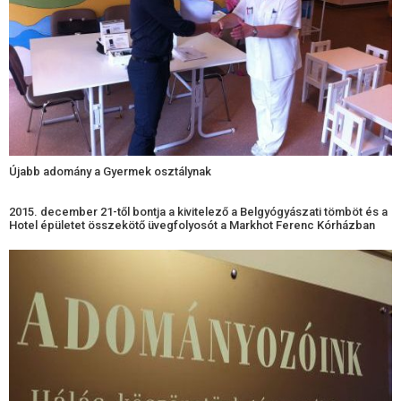
Újabb adomány a Gyermek osztálynak
2015. december 21-től bontja a kivitelező a Belgyógyászati tömböt és a
Hotel épületet összekötő üvegfolyosót a Markhot Ferenc Kórházban