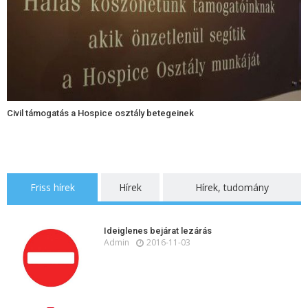
Civil támogatás a Hospice osztály betegeinek
Friss hírek
Hírek
Hírek, tudomány
Ideiglenes bejárat lezárás
Admin
2016-11-03