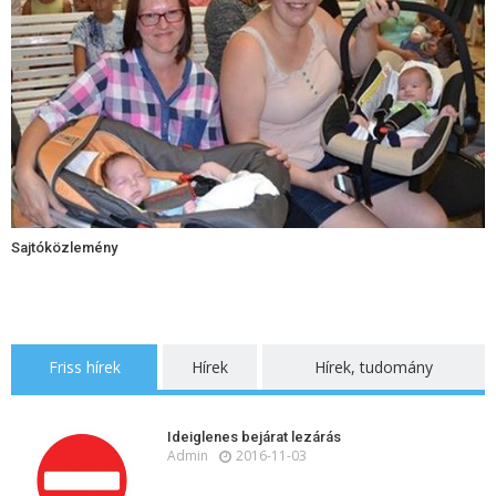
Sajtóközlemény
Friss hírek
Hírek
Hírek, tudomány
Ideiglenes bejárat lezárás
Admin
2016-11-03