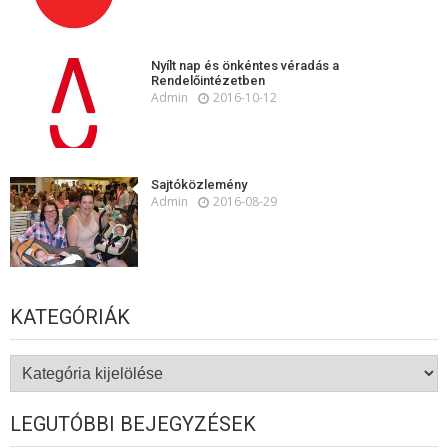
Nyílt nap és önkéntes véradás a
Rendelőintézetben
Admin
2016-10-12
Sajtóközlemény
Admin
2016-08-29
KATEGÓRIÁK
Kategóriák
LEGUTÓBBI BEJEGYZÉSEK