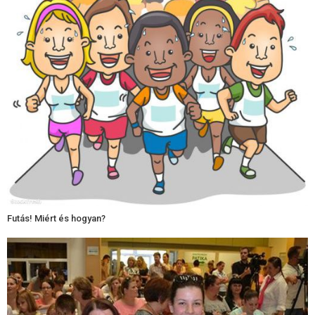
Futás! Miért és hogyan?