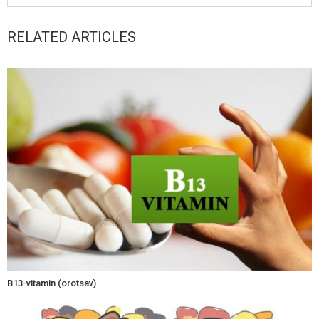
RELATED ARTICLES
B13-vitamin (orotsav)