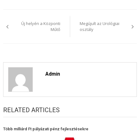
Bejegyzés
navigáció
Új helyén a Központi
Megújult az Urológiai
Műtő
osztály
Admin
RELATED ARTICLES
Több milliárd Ft pályázati pénz fejlesztésekre