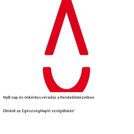
Nyílt nap és önkéntes véradás a Rendelőintézetben
Elindult az EgészségNapló szolgáltatás!