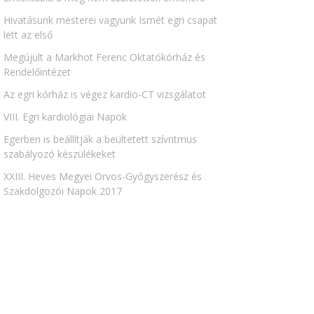
Hivatásunk mesterei vagyunk Ismét egri csapat
lett az első
Megújult a Markhot Ferenc Oktatókórház és
Rendelőintézet
Az egri kórház is végez kardio-CT vizsgálatot
VIII. Egri kardiológiai Napok
Egerben is beállítják a beültetett szívritmus
szabályozó készülékeket
XXIII. Heves Megyei Orvos-Gyógyszerész és
Szakdolgozói Napok 2017