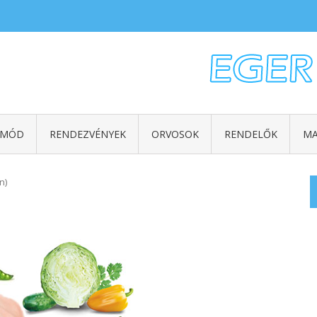
TMÓD
RENDEZVÉNYEK
ORVOSOK
RENDELŐK
MA
n)