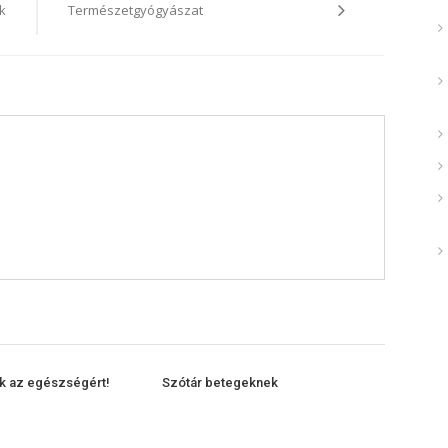
k
Természetgyógyászat
nk az egészségért!
Szótár betegeknek