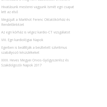
Hivatásunk mesterei vagyunk Ismét egri csapat
lett az első
Megújult a Markhot Ferenc Oktatókórház és
Rendelőintézet
Az egri kórház is végez kardio-CT vizsgálatot
VIII. Egri kardiológiai Napok
Egerben is beállítják a beültetett szívritmus
szabályozó készülékeket
XXIII. Heves Megyei Orvos-Gyógyszerész és
Szakdolgozói Napok 2017