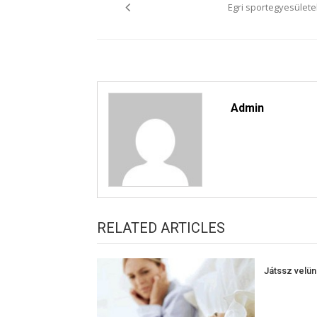
Egri sportegyesülete
Admin
RELATED ARTICLES
Játssz velü