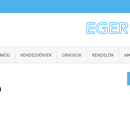
TMÓD
RENDEZVÉNYEK
ORVOSOK
RENDELŐK
MA
a