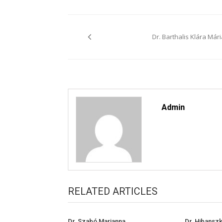
Bejegyzés
navigáció
Dr. Barthalis Klára Mári
Admin
RELATED ARTICLES
Dr. Szabó Marianna
Dr. Hibanszk