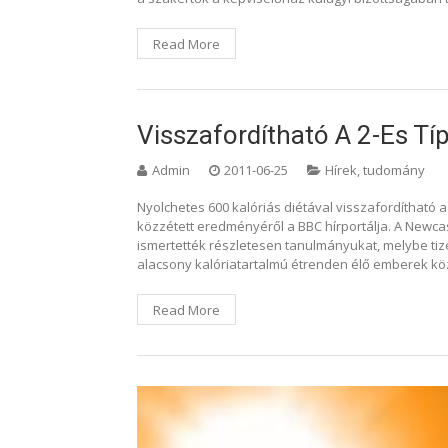
Read More
Visszafordítható A 2-Es T
Admin
2011-06-25
Hírek, tudomány
Nyolchetes 600 kalóriás diétával visszafordítható a
közzétett eredményéről a BBC hírportálja. A Newca
ismertették részletesen tanulmányukat, melybe tiz
alacsony kalóriatartalmú étrenden élő emberek kö
Read More