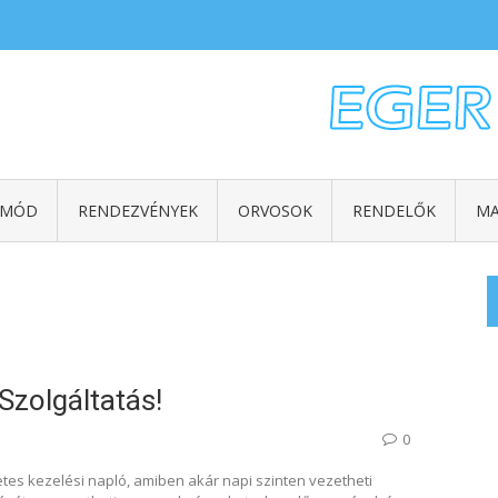
TMÓD
RENDEZVÉNYEK
ORVOSOK
RENDELŐK
MA
Szolgáltatás!
0
es kezelési napló, amiben akár napi szinten vezetheti