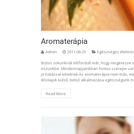
Aromaterápia
Admin
2011-06-25
Egészséges életmó
Biztos sokunknál előfordult már, hogy megérezve eg
eszünkbe. Mindennapjainkban fontos szerepe van e
jó hatással lehetnek.Az aromaterápia nem más, min
illóolajok külső, belső alkalmazása egészségünk 
Read More