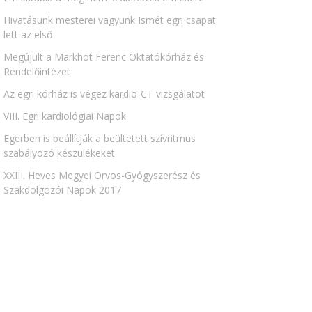
Hivatásunk mesterei vagyunk Ismét egri csapat
lett az első
Megújult a Markhot Ferenc Oktatókórház és
Rendelőintézet
Az egri kórház is végez kardio-CT vizsgálatot
VIII. Egri kardiológiai Napok
Egerben is beállítják a beültetett szívritmus
szabályozó készülékeket
XXIII. Heves Megyei Orvos-Gyógyszerész és
Szakdolgozói Napok 2017