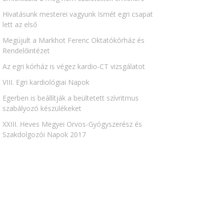
Hivatásunk mesterei vagyunk Ismét egri csapat
lett az első
Megújult a Markhot Ferenc Oktatókórház és
Rendelőintézet
Az egri kórház is végez kardio-CT vizsgálatot
VIII. Egri kardiológiai Napok
Egerben is beállítják a beültetett szívritmus
szabályozó készülékeket
XXIII. Heves Megyei Orvos-Gyógyszerész és
Szakdolgozói Napok 2017