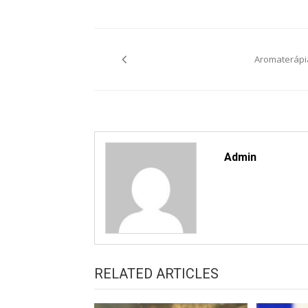
Bejegyzés
navigáció
Aromaterápi
Admin
RELATED ARTICLES