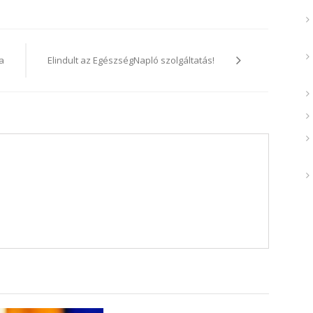
a
Elindult az EgészségNapló szolgáltatás!