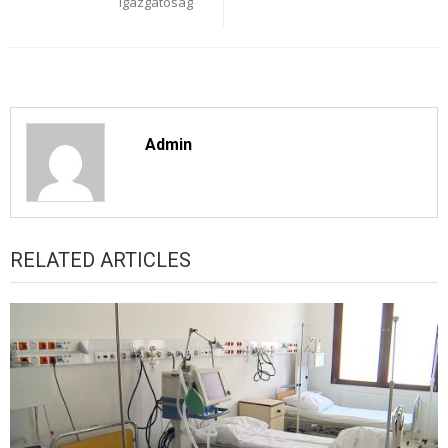
Igazgatóság
Admin
RELATED ARTICLES