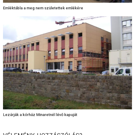
Emléktábla a meg nem születettek emlékére​
Lezárják a kórház Minaretnél lévő kapuját