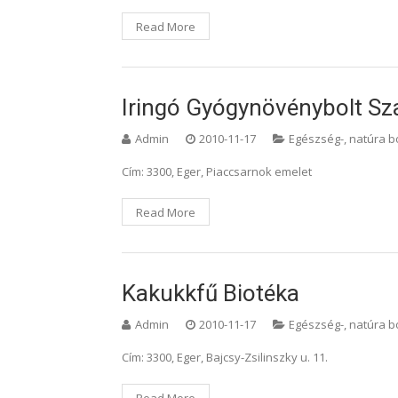
Read More
Iringó Gyógynövénybolt Sz
Admin
2010-11-17
Egészség-, natúra b
Cím: 3300, Eger, Piaccsarnok emelet
Read More
Kakukkfű Biotéka
Admin
2010-11-17
Egészség-, natúra b
Cím: 3300, Eger, Bajcsy-Zsilinszky u. 11.