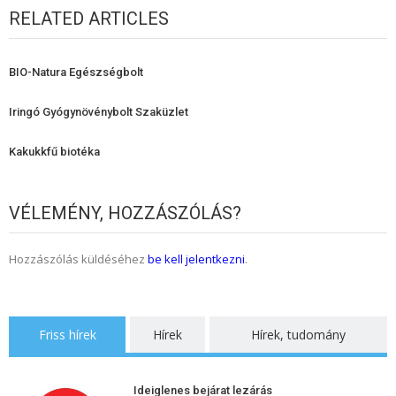
RELATED ARTICLES
BIO-Natura Egészségbolt
Iringó Gyógynövénybolt Szaküzlet
Kakukkfű biotéka
VÉLEMÉNY, HOZZÁSZÓLÁS?
Hozzászólás küldéséhez
be kell jelentkezni
.
Friss hírek
Hírek
Hírek, tudomány
Ideiglenes bejárat lezárás