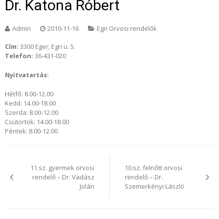
Dr. Katona Róbert
Admin
2010-11-16
Egri Orvosi rendelők
Cím:
3300 Eger, Egri u. 5.
Telefon:
36-431-020
Nyitvatartás:
Hétfő: 8.00-12.00
Kedd: 14.00-18.00
Szerda: 8.00-12.00
Csütörtök: 14.00-18.00
Péntek: 8.00-12.00
Bejegyzés
navigáció
11.sz. gyermek orvosi
10.sz. felnőtt orvosi
rendelő – Dr. Vadász
rendelő – Dr.
Jolán
Szemerkényi László