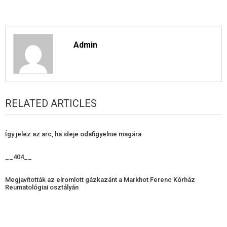
Admin
RELATED ARTICLES
Így jelez az arc, ha ideje odafigyelnie magára
__404__
Megjavították az elromlott gázkazánt a Markhot Ferenc Kórház
Reumatológiai osztályán