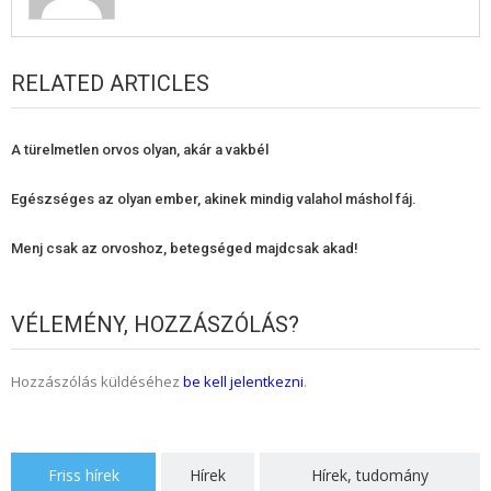
RELATED ARTICLES
A türelmetlen orvos olyan, akár a vakbél
Egészséges az olyan ember, akinek mindig valahol máshol fáj.
Menj csak az orvoshoz, betegséged majdcsak akad!
VÉLEMÉNY, HOZZÁSZÓLÁS?
Hozzászólás küldéséhez
be kell jelentkezni
.
Friss hírek
Hírek
Hírek, tudomány