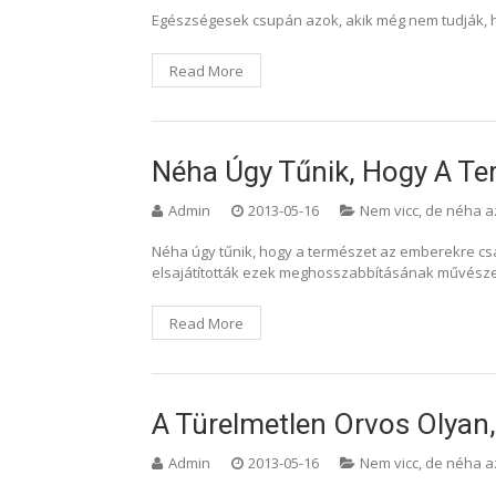
Egészségesek csupán azok, akik még nem tudják, h
Read More
Néha Úgy Tűnik, Hogy A Te
Admin
2013-05-16
Nem vicc, de néha a
Néha úgy tűnik, hogy a természet az emberekre csa
elsajátították ezek meghosszabbításának művészet
Read More
A Türelmetlen Orvos Olyan,
Admin
2013-05-16
Nem vicc, de néha a