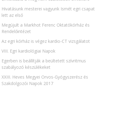
Hivatásunk mesterei vagyunk Ismét egri csapat
lett az első
Megújult a Markhot Ferenc Oktatókórház és
Rendelőintézet
Az egri kórház is végez kardio-CT vizsgálatot
VIII. Egri kardiológiai Napok
Egerben is beállítják a beültetett szívritmus
szabályozó készülékeket
XXIII. Heves Megyei Orvos-Gyógyszerész és
Szakdolgozói Napok 2017