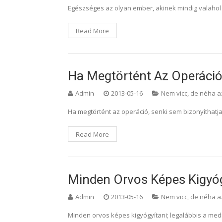
Egészséges az olyan ember, akinek mindig valahol 
Read More
Ha Megtörtént Az Operáci
Admin
2013-05-16
Nem vicc, de néha a
Ha megtörtént az operáció, senki sem bizonyíthatja
Read More
Minden Orvos Képes Kigyóg
Admin
2013-05-16
Nem vicc, de néha a
Minden orvos képes kigyógyítani; legalábbis a medicí