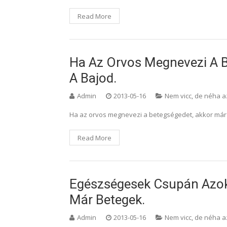
Read More
Ha Az Orvos Megnevezi A B
A Bajod.
Admin
2013-05-16
Nem vicc, de néha a
Ha az orvos megnevezi a betegségedet, akkor már t
Read More
Egészségesek Csupán Azok
Már Betegek.
Admin
2013-05-16
Nem vicc, de néha a