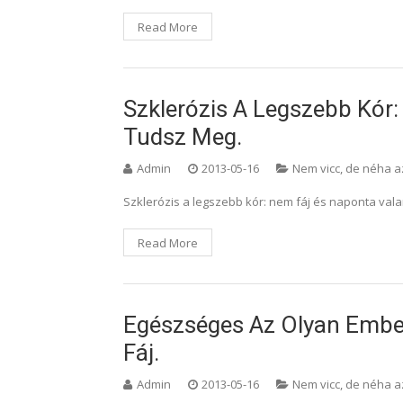
Read More
Szklerózis A Legszebb Kór
Tudsz Meg.
Admin
2013-05-16
Nem vicc, de néha a
Szklerózis a legszebb kór: nem fáj és naponta vala
Read More
Egészséges Az Olyan Ember
Fáj.
Admin
2013-05-16
Nem vicc, de néha a