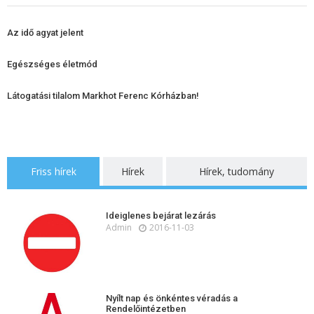
Az idő agyat jelent
Egészséges életmód
Látogatási tilalom Markhot Ferenc Kórházban!
Friss hírek
Hírek
Hírek, tudomány
Ideiglenes bejárat lezárás
Admin
2016-11-03
Nyílt nap és önkéntes véradás a
Rendelőintézetben