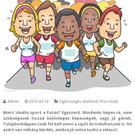
Admin
2012-03-12
Egészséges életmód
,
Friss hírek
Miért ideális sport a futás? Egyszerű. Mindenki képes rá, nem
szükségesek hozzá különleges képességek, vagy jó gének.
Tulajdonképpen csak fel kell venni a cipőt és indulhatunk is. De
azért van néhány kérdés, amikre jó volna tudni a választ.