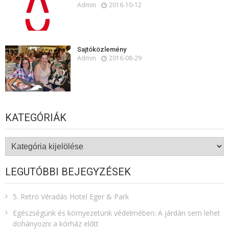
Admin
2016-10-12
Sajtóközlemény
Admin
2016-08-29
KATEGÓRIÁK
Kategóriák
LEGUTÓBBI BEJEGYZÉSEK
5. Retro Véradás Hotel Eger & Park
Egészségünk és környezetünk védelmében: A járdán sem lehet
dohányozni a kórház előtt