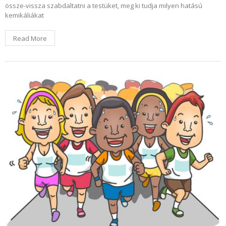
össze-vissza szabdaltatni a testüket, meg ki tudja milyen hatású
kemikáliákat
Read More