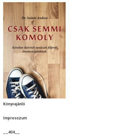
Könyvajánló
Impresszum
__404__