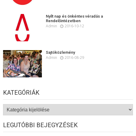
Nyílt nap és önkéntes véradás a
Rendelőintézetben
Admin
2016-10-12
Sajtóközlemény
Admin
2016-08-29
KATEGÓRIÁK
Kategóriák
LEGUTÓBBI BEJEGYZÉSEK