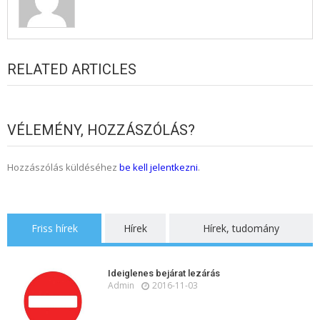
RELATED ARTICLES
VÉLEMÉNY, HOZZÁSZÓLÁS?
Hozzászólás küldéséhez
be kell jelentkezni
.
Friss hírek
Hírek
Hírek, tudomány
Ideiglenes bejárat lezárás
Admin
2016-11-03