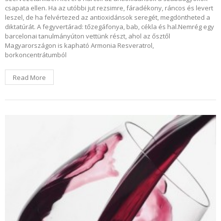
csapata ellen. Ha az utóbbi jut rezsimre, fáradékony, ráncos és levert
leszel, de ha felvértezed az antioxidánsok seregét, megdöntheted a
diktatúrát. A fegyvertárad: tőzegáfonya, bab, cékla és hal.Nemrég egy
barcelonai tanulmányúton vettünk részt, ahol az ősztől
Magyarországon is kapható Armonia Resveratrol,
borkoncentrátumból
Read More