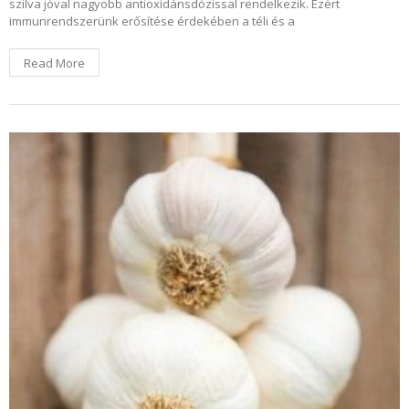
szilva jóval nagyobb antioxidánsdózissal rendelkezik. Ezért
immunrendszerünk erősítése érdekében a téli és a
Read More