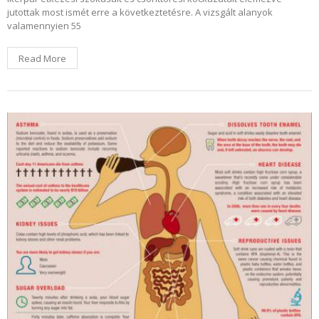
jutottak most ismét erre a következtetésre. A vizsgált alanyok
valamennyien 55
Read More