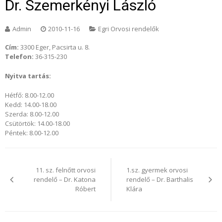
Dr. Szemerkényi László
Admin
2010-11-16
Egri Orvosi rendelők
Cím:
3300 Eger, Pacsirta u. 8.
Telefon:
36-315-230
Nyitva tartás:
Hétfő: 8.00-12.00
Kedd: 14.00-18.00
Szerda: 8.00-12.00
Csütörtök: 14.00-18.00
Péntek: 8.00-12.00
Bejegyzés
navigáció
11. sz. felnőtt orvosi
1.sz. gyermek orvosi
rendelő – Dr. Katona
rendelő – Dr. Barthalis
Róbert
Klára