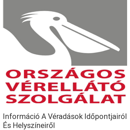
Információ A Véradások Időpontjairól
És Helyszíneiről