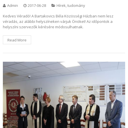
Admin
2017-06-28
Hírek, tudomány
Kedves Véradó! A Bartakovics Béla Közösségi Házban nem lesz
véradás, az alábbi helyszíneken várjuk Önöket! Az időpontok a
helyszíni szervezők kérésére módosulhatnak.
Read More