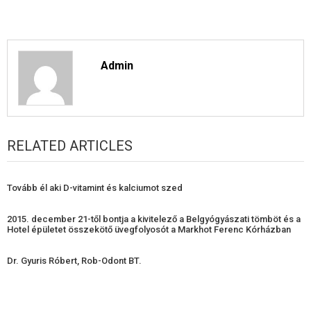
Admin
RELATED ARTICLES
Tovább él aki D-vitamint és kalciumot szed
2015. december 21-től bontja a kivitelező a Belgyógyászati tömböt és a
Hotel épületet összekötő üvegfolyosót a Markhot Ferenc Kórházban
Dr. Gyuris Róbert, Rob-Odont BT.