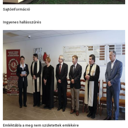
Sajtóinformáció
Ingyenes hallásszűrés
Emléktábla a meg nem születettek emlékére​