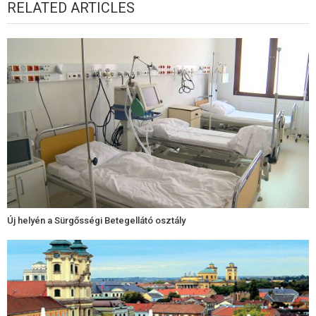
RELATED ARTICLES
Új helyén a Sürgősségi Betegellátó osztály