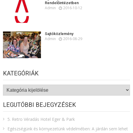
Rendelőintézetben
Admin
2016-10-12
Sajtóközlemény
Admin
2016-08-29
KATEGÓRIÁK
Kategóriák
LEGUTÓBBI BEJEGYZÉSEK
5. Retro Véradás Hotel Eger & Park
Egészségünk és környezetünk védelmében: A járdán sem lehet