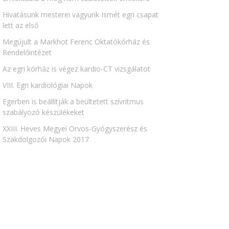
Hivatásunk mesterei vagyunk Ismét egri csapat
lett az első
Megújult a Markhot Ferenc Oktatókórház és
Rendelőintézet
Az egri kórház is végez kardio-CT vizsgálatot
VIII. Egri kardiológiai Napok
Egerben is beállítják a beültetett szívritmus
szabályozó készülékeket
XXIII. Heves Megyei Orvos-Gyógyszerész és
Szakdolgozói Napok 2017