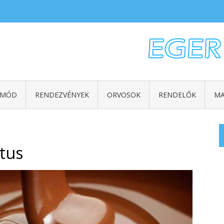
TMÓD
RENDEZVÉNYEK
ORVOSOK
RENDELŐK
MA
tus