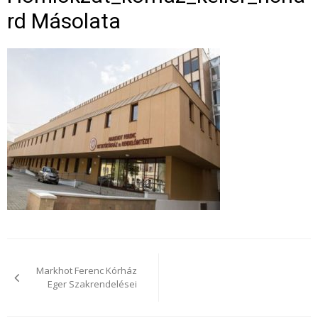
Rd Másolata
Bejegyzés
navigáció
Markhot Ferenc Kórház
Eger Szakrendelései