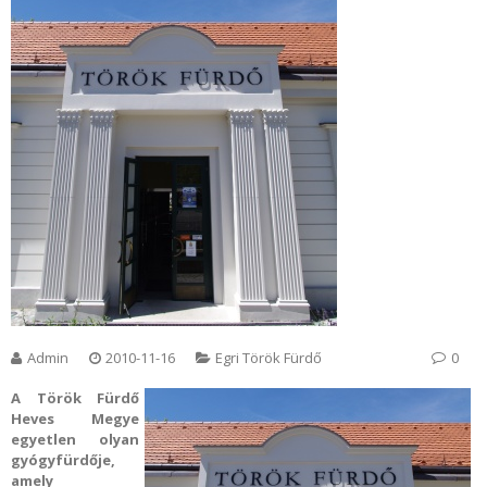
Admin
2010-11-16
Egri Török Fürdő
0
A Török Fürdő
Heves Megye
egyetlen olyan
gyógyfürdője,
amely