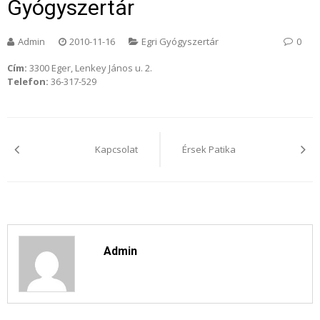
Gyógyszertár
Admin
2010-11-16
Egri Gyógyszertár
0
Cím:
3300 Eger, Lenkey János u. 2.
Telefon:
36-317-529
Bejegyzés
navigáció
Kapcsolat
Érsek Patika
Admin