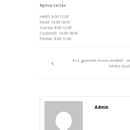
Nyitva tartás:
Hétfő: 8.00-12.00
Kedd: 14.00-18.00
Szerda: 8.00-12.00
Csütörtök: 14.00-18.00
Péntek: 8.00-12.00
Bejegyzés
navigáció
4.sz. gyermek orvosi rendelő – Dr
Vértes Gyul
Admin