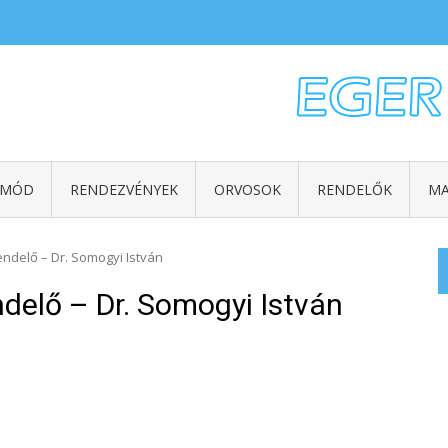
TMÓD
RENDEZVÉNYEK
ORVOSOK
RENDELŐK
MA
rendelő – Dr. Somogyi István
ndelő – Dr. Somogyi István