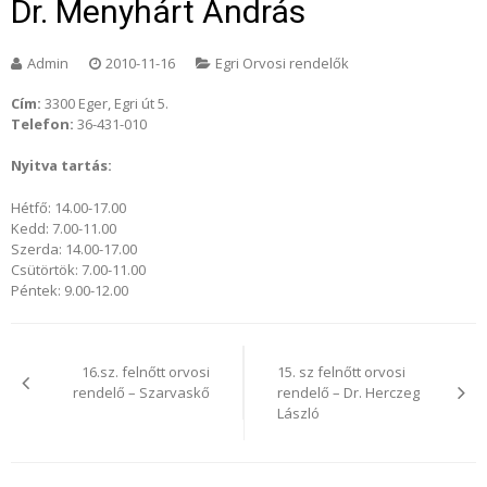
Dr. Menyhárt András
Admin
2010-11-16
Egri Orvosi rendelők
Cím:
3300 Eger, Egri út 5.
Telefon:
36-431-010
Nyitva tartás:
Hétfő: 14.00-17.00
Kedd: 7.00-11.00
Szerda: 14.00-17.00
Csütörtök: 7.00-11.00
Péntek: 9.00-12.00
Bejegyzés
navigáció
16.sz. felnőtt orvosi
15. sz felnőtt orvosi
rendelő – Szarvaskő
rendelő – Dr. Herczeg
László