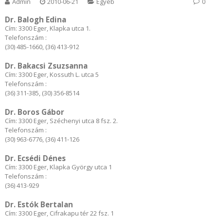
Admin
2010-06-21
Egyéb
0
Dr. Balogh Edina
Cím: 3300 Eger, Klapka utca 1.
Telefonszám :
(30) 485-1660, (36) 413-912
Dr. Bakacsi Zsuzsanna
Cím: 3300 Eger, Kossuth L. utca 5
Telefonszám :
(36) 311-385, (30) 356-8514
Dr. Boros Gábor
Cím: 3300 Eger, Széchenyi utca 8 fsz. 2.
Telefonszám :
(30) 963-6776, (36) 411-126
Dr. Ecsédi Dénes
Cím: 3300 Eger, Klapka György utca 1
Telefonszám :
(36) 413-929
Dr. Estók Bertalan
Cím: 3300 Eger, Cifrakapu tér 22 fsz. 1