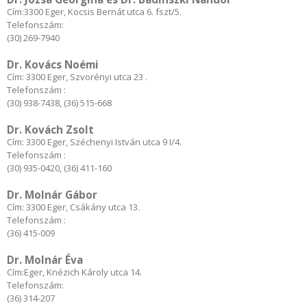
Cím:3300 Eger, Kocsis Bernát utca 6. fszt/5.
Telefonszám:
(30) 269-7940
Dr. Kovács Noémi
Cím: 3300 Eger, Szvorényi utca 23 .
Telefonszám :
(30) 938-7438, (36) 515-668
Dr. Kovách Zsolt
Cím: 3300 Eger, Széchenyi István utca 9 I/4.
Telefonszám :
(30) 935-0420, (36) 411-160
Dr. Molnár Gábor
Cím: 3300 Eger, Csákány utca 13.
Telefonszám :
(36) 415-009
Dr. Molnár Éva
Cím:Eger, Knézich Károly utca 14.
Telefonszám:
(36) 314-207