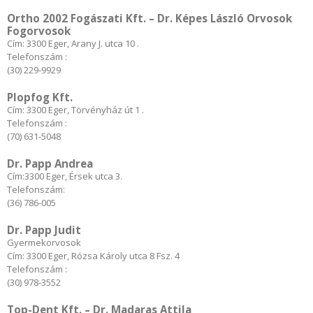
Ortho 2002 Fogászati Kft. – Dr. Képes László Orvosok
Fogorvosok
Cím: 3300 Eger, Arany J. utca 10 .
Telefonszám :
(30) 229-9929
Plopfog Kft.
Cím: 3300 Eger, Törvényház út 1 .
Telefonszám :
(70) 631-5048
Dr. Papp Andrea
Cím:3300 Eger, Érsek utca 3.
Telefonszám:
(36) 786-005
Dr. Papp Judit
Gyermekorvosok
Cím: 3300 Eger, Rózsa Károly utca 8 Fsz. 4
Telefonszám :
(30) 978-3552
Top-Dent Kft. – Dr. Madaras Attila