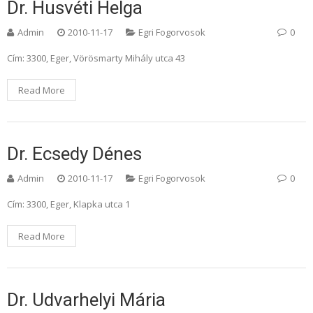
Dr. Husvéti Helga
Admin
2010-11-17
Egri Fogorvosok
0
Cím: 3300, Eger, Vörösmarty Mihály utca 43
Read More
Dr. Ecsedy Dénes
Admin
2010-11-17
Egri Fogorvosok
0
Cím: 3300, Eger, Klapka utca 1
Read More
Dr. Udvarhelyi Mária