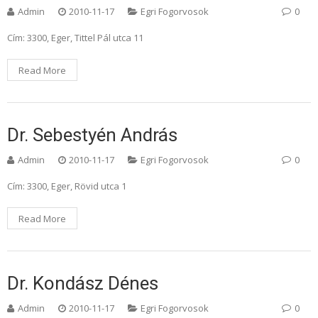
Admin
2010-11-17
Egri Fogorvosok
0
Cím: 3300, Eger, Tittel Pál utca 11
Read More
Dr. Sebestyén András
Admin
2010-11-17
Egri Fogorvosok
0
Cím: 3300, Eger, Rövid utca 1
Read More
Dr. Kondász Dénes
Admin
2010-11-17
Egri Fogorvosok
0