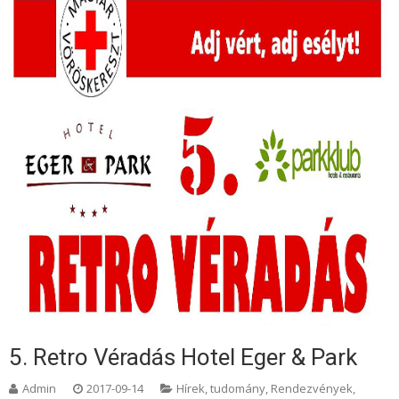
5. Retro Véradás Hotel Eger & Park
Admin
2017-09-14
Hírek, tudomány
,
Rendezvények,