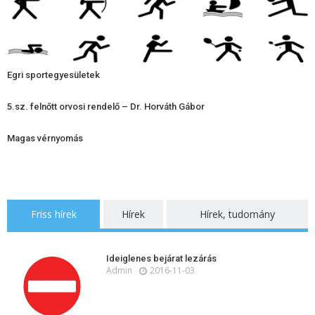
Egri sportegyesületek
5.sz. felnőtt orvosi rendelő – Dr. Horváth Gábor
Magas vérnyomás
Friss hírek
Hírek
Hírek, tudomány
Ideiglenes bejárat lezárás
Admin
2016-11-03