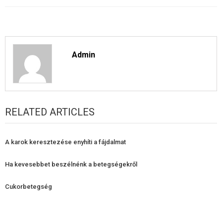
Admin
RELATED ARTICLES
A karok keresztezése enyhíti a fájdalmat
Ha kevesebbet beszélnénk a betegségekről
Cukorbetegség