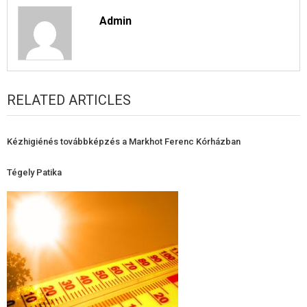
Admin
RELATED ARTICLES
Kézhigiénés továbbképzés a Markhot Ferenc Kórházban
Tégely Patika