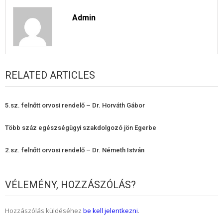
Admin
RELATED ARTICLES
5.sz. felnőtt orvosi rendelő – Dr. Horváth Gábor
Több száz egészségügyi szakdolgozó jön Egerbe
2.sz. felnőtt orvosi rendelő – Dr. Németh István
VÉLEMÉNY, HOZZÁSZÓLÁS?
Hozzászólás küldéséhez
be kell jelentkezni
.