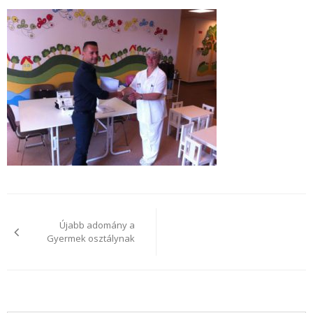
Bejegyzés
navigáció
Újabb adomány a
Gyermek osztálynak