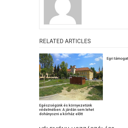
RELATED ARTICLES
Egri támoga
Egészségünk és környezetünk
védelmében: A járdán sem lehet
dohányozni a kórház előtt