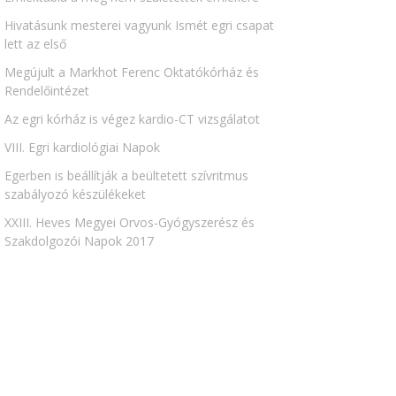
Hivatásunk mesterei vagyunk Ismét egri csapat
lett az első
Megújult a Markhot Ferenc Oktatókórház és
Rendelőintézet
Az egri kórház is végez kardio-CT vizsgálatot
VIII. Egri kardiológiai Napok
Egerben is beállítják a beültetett szívritmus
szabályozó készülékeket
XXIII. Heves Megyei Orvos-Gyógyszerész és
Szakdolgozói Napok 2017