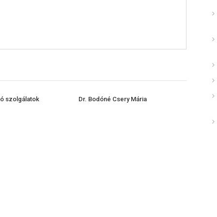
tó szolgálatok
Dr. Bodóné Csery Mária