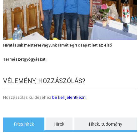
Hivatásunk mesterei vagyunk Ismét egri csapat lett az első
Természetgyógyászat
VÉLEMÉNY, HOZZÁSZÓLÁS?
Hozzászólás küldéséhez
be kell jelentkezni
.
Friss hírek
Hírek
Hírek, tudomány