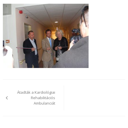
Bejegyzés
navigáció
Átadták a Kardiológiai
Rehabilitációs
Ambulanciát