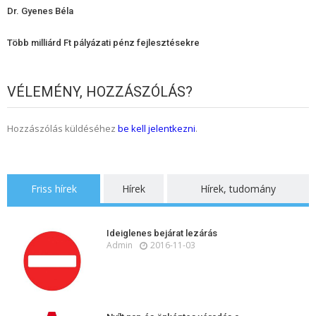
Dr. Gyenes Béla
Több milliárd Ft pályázati pénz fejlesztésekre
VÉLEMÉNY, HOZZÁSZÓLÁS?
Hozzászólás küldéséhez
be kell jelentkezni
.
Friss hírek
Hírek
Hírek, tudomány
Ideiglenes bejárat lezárás
Admin
2016-11-03