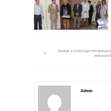
Bejegyzés
navigáció
Átadták a Kardiológiai Rehabilitáció
Ambulanciá
Admin