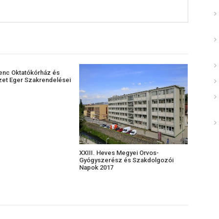
enc Oktatókórház és
zet Eger Szakrendelései
XXIII. Heves Megyei Orvos-
Gyógyszerész és Szakdolgozói
Napok 2017