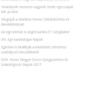
Hivatásunk mesterei vagyunk Ismét egri csapat
lett az első
Megújult a Markhot Ferenc Oktatókórház és
Rendelőintézet
Az egri kórház is végez kardio-CT vizsgálatot
VIII. Egri kardiológiai Napok
Egerben is beállítják a beültetett szívritmus
szabályozó készülékeket
XXIII. Heves Megyei Orvos-Gyógyszerész és
Szakdolgozói Napok 2017